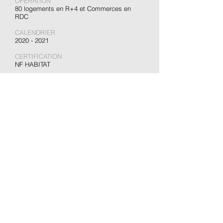
OPERATION
80 logements en R+4 et Commerces en
RDC
CALENDRIER
2020 - 2021
CERTIFICATION
NF HABITAT
Haut de page