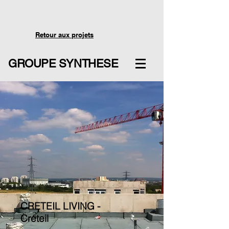
Retour aux projets
GROUPE SYNTHESE
CRETEIL LIVING -
Créteil